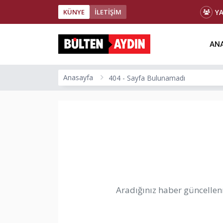
Y
KÜNYE
İLETİŞİM
ANA
Anasayfa
404 - Sayfa Bulunamadı
Aradığınız haber güncellenm