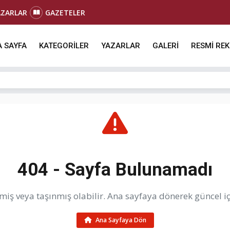
AZARLAR
GAZETELER
 SAYFA
KATEGORİLER
YAZARLAR
GALERİ
RESMİ RE
404 - Sayfa Bulunamadı
iş veya taşınmış olabilir. Ana sayfaya dönerek güncel içe
Ana Sayfaya Dön