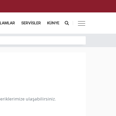
KLAMLAR
SERVİSLER
KÜNYE
riklerimize ulaşabilirsiniz.