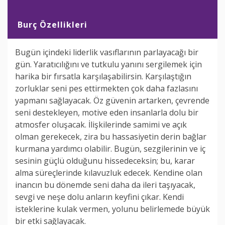
Burç Özellikleri
Bugün içindeki liderlik vasıflarının parlayacağı bir
gün. Yaratıcılığını ve tutkulu yanını sergilemek için
harika bir fırsatla karşılaşabilirsin. Karşılaştığın
zorluklar seni pes ettirmekten çok daha fazlasını
yapmanı sağlayacak. Öz güvenin artarken, çevrende
seni destekleyen, motive eden insanlarla dolu bir
atmosfer oluşacak. İlişkilerinde samimi ve açık
olman gerekecek, zira bu hassasiyetin derin bağlar
kurmana yardımcı olabilir. Bugün, sezgilerinin ve iç
sesinin güçlü olduğunu hissedeceksin; bu, karar
alma süreçlerinde kılavuzluk edecek. Kendine olan
inancın bu dönemde seni daha da ileri taşıyacak,
sevgi ve neşe dolu anların keyfini çıkar. Kendi
isteklerine kulak vermen, yolunu belirlemede büyük
bir etki sağlayacak.