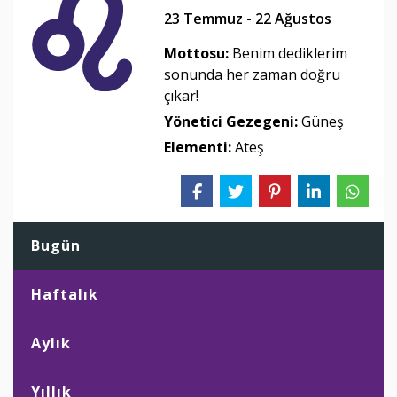
23 Temmuz - 22 Ağustos
Mottosu:
Benim dediklerim
sonunda her zaman doğru
çıkar!
Yönetici Gezegeni:
Güneş
Elementi:
Ateş
Bugün
Haftalık
Aylık
Yıllık