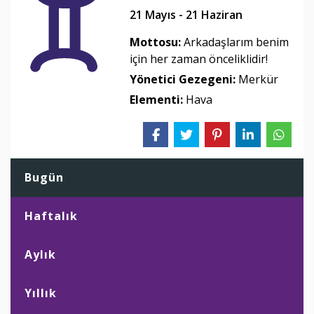
21 Mayıs - 21 Haziran
Mottosu:
Arkadaşlarım benim
için her zaman önceliklidir!
Yönetici Gezegeni:
Merkür
Elementi:
Hava
Bugün
Haftalık
Aylık
Yıllık