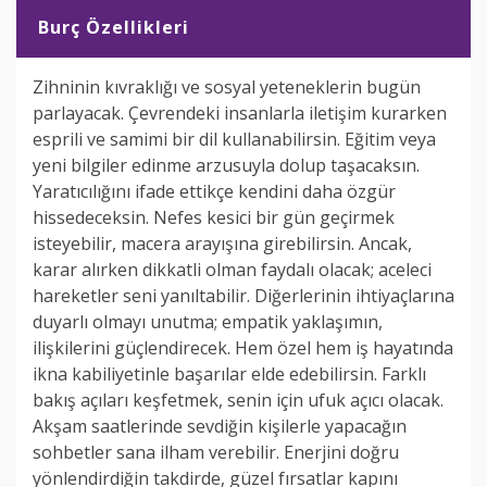
Burç Özellikleri
Zihninin kıvraklığı ve sosyal yeteneklerin bugün
parlayacak. Çevrendeki insanlarla iletişim kurarken
esprili ve samimi bir dil kullanabilirsin. Eğitim veya
yeni bilgiler edinme arzusuyla dolup taşacaksın.
Yaratıcılığını ifade ettikçe kendini daha özgür
hissedeceksin. Nefes kesici bir gün geçirmek
isteyebilir, macera arayışına girebilirsin. Ancak,
karar alırken dikkatli olman faydalı olacak; aceleci
hareketler seni yanıltabilir. Diğerlerinin ihtiyaçlarına
duyarlı olmayı unutma; empatik yaklaşımın,
ilişkilerini güçlendirecek. Hem özel hem iş hayatında
ikna kabiliyetinle başarılar elde edebilirsin. Farklı
bakış açıları keşfetmek, senin için ufuk açıcı olacak.
Akşam saatlerinde sevdiğin kişilerle yapacağın
sohbetler sana ilham verebilir. Enerjini doğru
yönlendirdiğin takdirde, güzel fırsatlar kapını