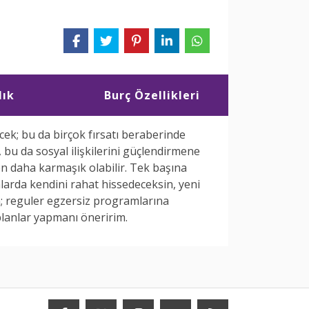
lık
Burç Özellikleri
cek; bu da birçok fırsatı beraberinde
, bu da sosyal ilişkilerini güçlendirmene
 daha karmaşık olabilir. Tek başına
arda kendini rahat hissedeceksin, yeni
n; reguler egzersiz programlarına
 planlar yapmanı öneririm.