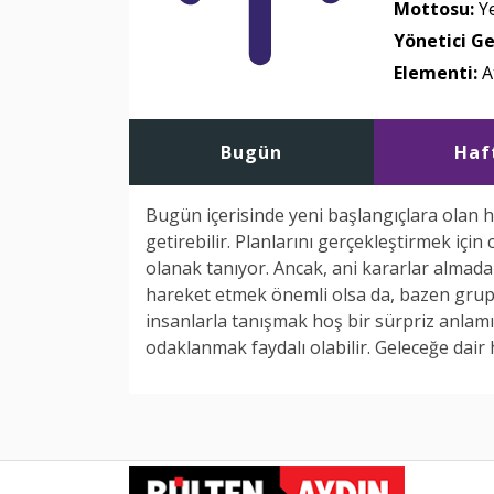
Mottosu:
Ye
Yönetici G
Elementi:
A
Bugün
Haf
Bugün içerisinde yeni başlangıçlara olan h
getirebilir. Planlarını gerçekleştirmek için
olanak tanıyor. Ancak, ani kararlar alma
hareket etmek önemli olsa da, bazen grup 
insanlarla tanışmak hoş bir sürpriz anlam
odaklanmak faydalı olabilir. Geleceğe dair