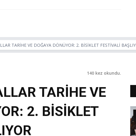
LLAR TARİHE VE DOĞAYA DÖNÜYOR: 2. BİSİKLET FESTİVALİ BAŞLI
140 kez okundu.
ALLAR TARİHE VE
R: 2. BİSİKLET
LIYOR