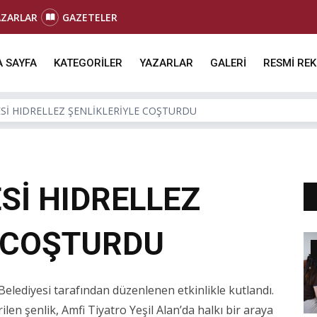
AZARLAR
GAZETELER
 SAYFA
KATEGORİLER
YAZARLAR
GALERİ
RESMİ RE
ESİ HIDRELLEZ ŞENLİKLERİYLE COŞTURDU
Sİ HIDRELLEZ
E COŞTURDU
Belediyesi tarafından düzenlenen etkinlikle kutlandı.
ilen şenlik, Amfi Tiyatro Yeşil Alan’da halkı bir araya