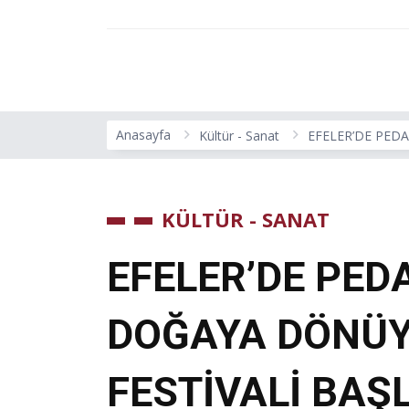
Anasayfa
Kültür - Sanat
EFELER’DE PEDA
KÜLTÜR - SANAT
EFELER’DE PED
DOĞAYA DÖNÜYO
FESTİVALİ BAŞ