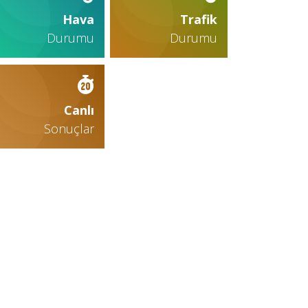
Hava
Trafik
Durumu
Durumu
Canlı
Sonuçlar