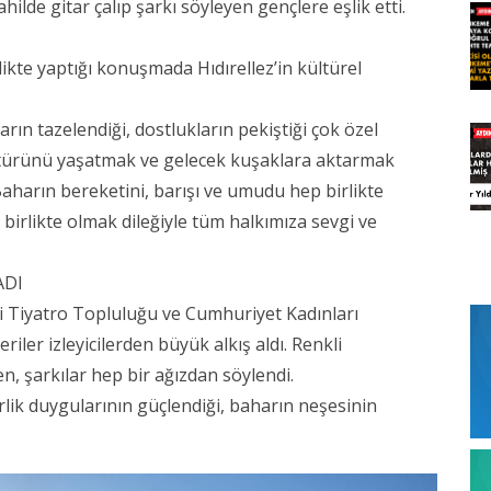
hilde gitar çalıp şarkı söyleyen gençlere eşlik etti.
ikte yaptığı konuşmada Hıdırellez’in kültürel
:
arın tazelendiği, dostlukların pekiştiği çok özel
kültürünü yaşatmak ve gelecek kuşaklara aktarmak
aharın bereketini, barışı ve umudu hep birlikte
birlikte olmak dileğiyle tüm halkımıza sevgi ve
ADI
 Tiyatro Topluluğu ve Cumhuriyet Kadınları
iler izleyicilerden büyük alkış aldı. Renkli
, şarkılar hep bir ağızdan söylendi.
rlik duygularının güçlendiği, baharın neşesinin