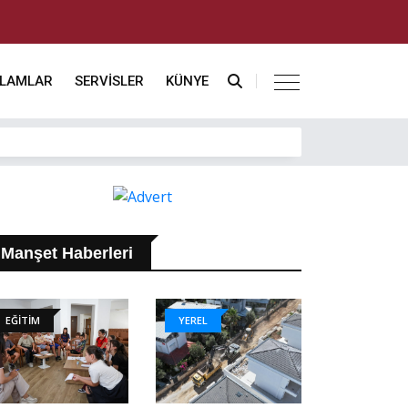
KLAMLAR
SERVİSLER
KÜNYE
Manşet Haberleri
EĞİTİM
YEREL