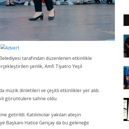
 Belediyesi tarafından düzenlenen etkinlikle
rçekleştirilen şenlik, Amfi Tiyatro Yeşil
zik dinletileri ve çeşitli etkinlikler yer aldı.
nkli görüntülere sahne oldu.
ne getirildi. Katılımcılar yakılan ateşin
diye Başkanı Hatice Gençay da bu geleneğe