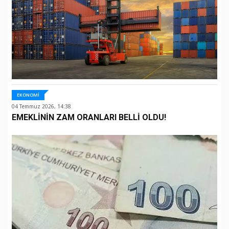
EKONOMİ
04 Temmuz 2026, 14:38
EMEKLİNİN ZAM ORANLARI BELLİ OLDU!