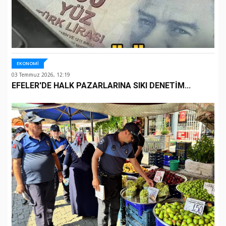
EKONOMİ
03 Temmuz 2026, 12:19
EFELER'DE HALK PAZARLARINA SIKI DENETİM...