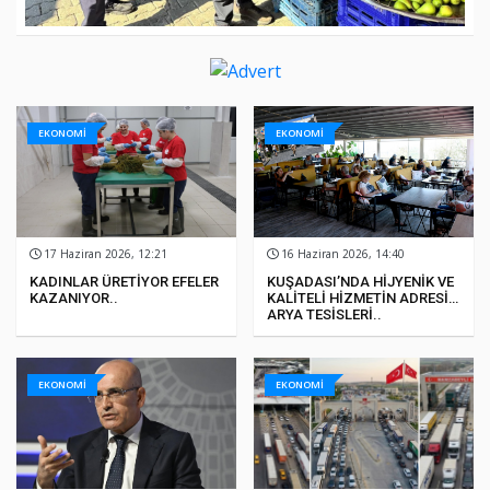
EKONOMİ
EKONOMİ
17 Haziran 2026, 12:21
16 Haziran 2026, 14:40
KADINLAR ÜRETİYOR EFELER
KUŞADASI’NDA HİJYENİK VE
KAZANIYOR..
KALİTELİ HİZMETİN ADRESİ:
ARYA TESİSLERİ..
EKONOMİ
EKONOMİ